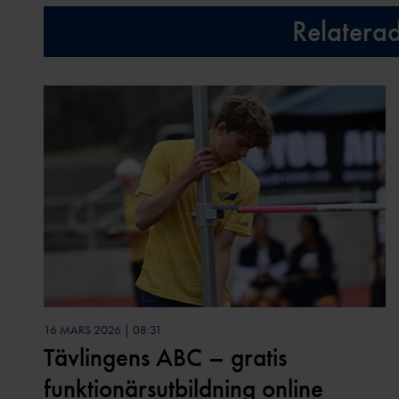
Relatera
16 MARS 2026 | 08:31
Tävlingens ABC – gratis
funktionärsutbildning online