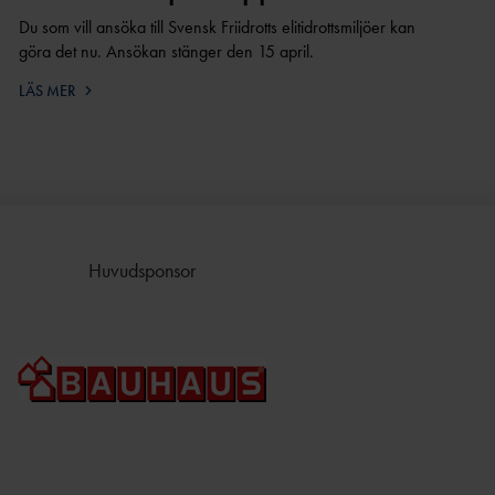
Du som vill ansöka till Svensk Friidrotts elitidrottsmiljöer kan
göra det nu. Ansökan stänger den 15 april.
LÄS MER
Huvudsponsor