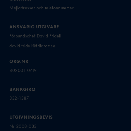
Mejladresser och telefonnummer
ANSVARIG UTGIVARE
Förbundschef David Fridell
david.fridell@friidrott.se
ORG.NR
802001-0719
BANKGIRO
332-1387
UTGIVNINGSBEVIS
Nr 2008-033