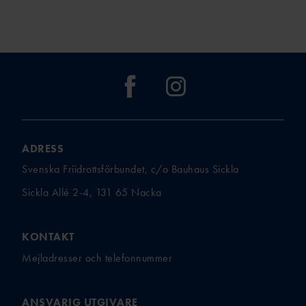
TÄVLAR NÄR OCH VAR?
ADRESS
Svenska Friidrottsförbundet, c/o Bauhaus Sickla
Sickla Allé 2-4, 131 65 Nacka
KONTAKT
Mejladresser och telefonnummer
ANSVARIG UTGIVARE