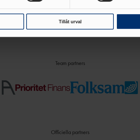
e för att anpassa innehållet och annonserna till användarna, tillh
vår trafik. Vi vidarebefordrar även sådana identifierare och anna
nnons- och analysföretag som vi samarbetar med. Dessa kan i sin
Tillåt urval
har tillhandahållit eller som de har samlat in när du har använt 
Team partners
Officiella partners