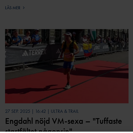
LÄS MER
27 SEP. 2025 | 16:42 | ULTRA & TRAIL
Engdahl nöjd VM-sexa – "Tuffaste
startfältet någonsin"