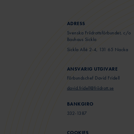
ADRESS
Svenska Friidrottsförbundet, c/o
Bauhaus Sickla
Sickla Allé 2-4, 131 65 Nacka
ANSVARIG UTGIVARE
Förbundschef David Fridell
david.fridell@friidrott.se
BANKGIRO
332-1387
COOKIES