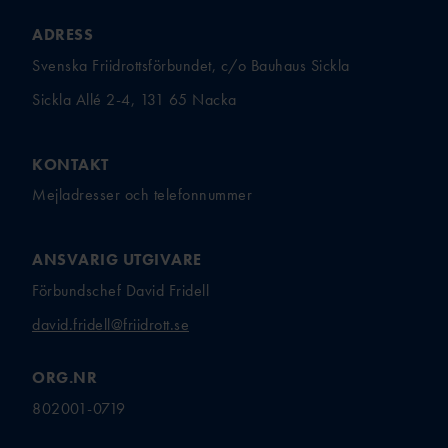
ADRESS
Svenska Friidrottsförbundet, c/o Bauhaus Sickla
Sickla Allé 2-4, 131 65 Nacka
KONTAKT
Mejladresser och telefonnummer
ANSVARIG UTGIVARE
Förbundschef David Fridell
david.fridell@friidrott.se
ORG.NR
802001-0719