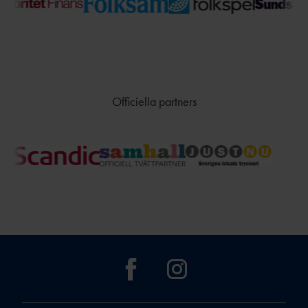
TÄVLAR NÄR OCH VAR?
Officiella partners