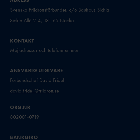
ADRESS
Svenska Friidrottsförbundet, c/o Bauhaus Sickla
Sickla Allé 2-4, 131 65 Nacka
KONTAKT
Mejladresser och telefonnummer
ANSVARIG UTGIVARE
Förbundschef David Fridell
david.fridell@friidrott.se
ORG.NR
802001-0719
BANKGIRO