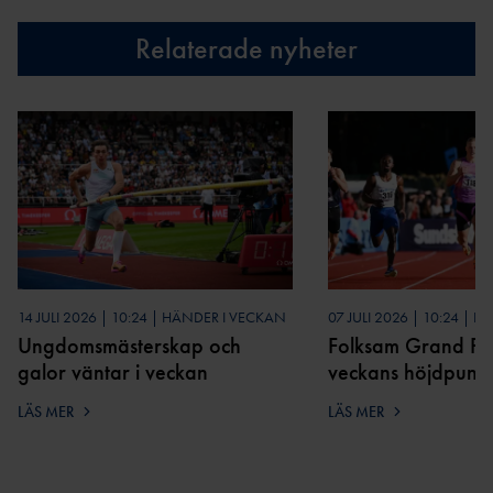
Relaterade nyheter
14 JULI 2026 | 10:24 | HÄNDER I VECKAN
07 JULI 2026 | 10:24 | 
Ungdomsmästerskap och
Folksam Grand Pri
galor väntar i veckan
veckans höjdpunkt
LÄS MER
LÄS MER