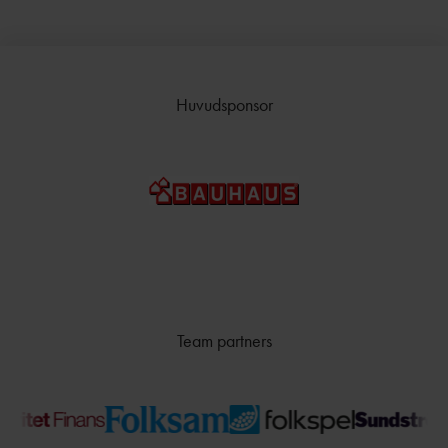
Huvudsponsor
Team partners