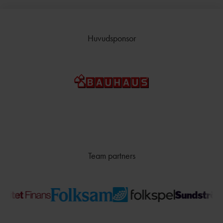
Huvudsponsor
Team partners