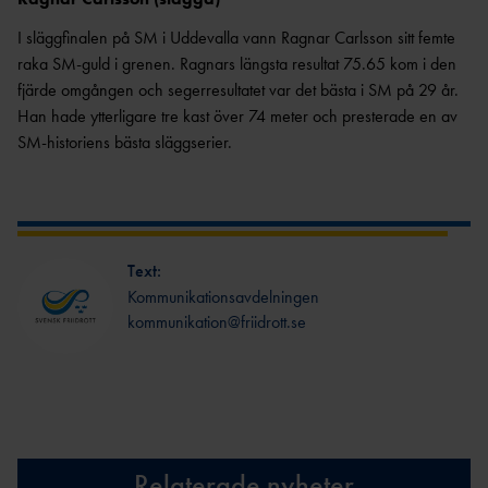
I släggfinalen på SM i Uddevalla vann Ragnar Carlsson sitt femte
raka SM-guld i grenen. Ragnars längsta resultat 75.65 kom i den
fjärde omgången och segerresultatet var det bästa i SM på 29 år.
Han hade ytterligare tre kast över 74 meter och presterade en av
SM-historiens bästa släggserier.
Text:
Kommunikationsavdelningen
kommunikation@friidrott.se
Relaterade nyheter