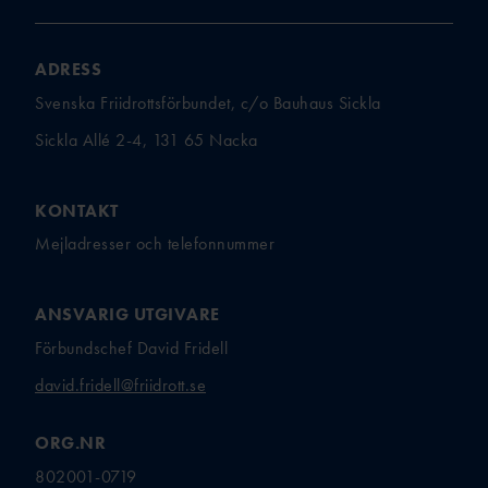
ADRESS
Svenska Friidrottsförbundet, c/o Bauhaus Sickla
Sickla Allé 2-4, 131 65 Nacka
KONTAKT
Mejladresser och telefonnummer
ANSVARIG UTGIVARE
Förbundschef David Fridell
david.fridell@friidrott.se
ORG.NR
802001-0719