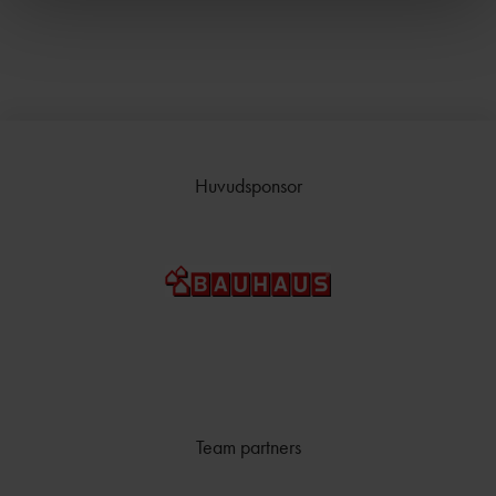
TÄVLAR NÄR OCH VAR?
Huvudsponsor
Team partners