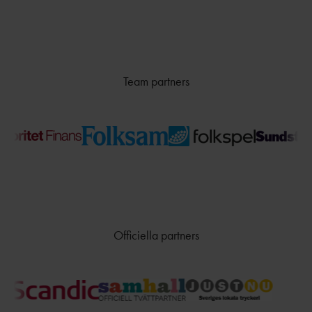
TÄVLAR NÄR OCH VAR?
Team partners
Officiella partners