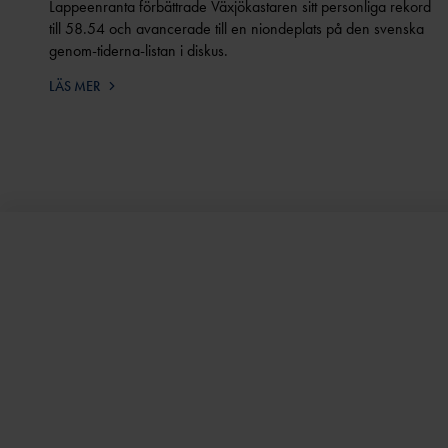
Lappeenranta förbättrade Växjökastaren sitt personliga rekord
till 58.54 och avancerade till en niondeplats på den svenska
genom-tiderna-listan i diskus.
LÄS MER