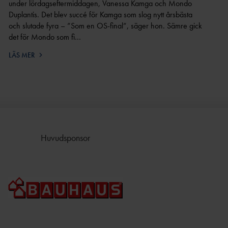
under lördagseftermiddagen, Vanessa Kamga och Mondo
Duplantis. Det blev succé för Kamga som slog nytt årsbästa
och slutade fyra – ”Som en OS-final”, säger hon. Sämre gick
det för Mondo som fi…
LÄS MER
Huvudsponsor