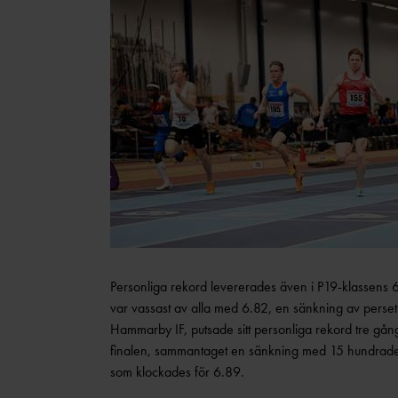
Personliga rekord levererades även i P19-klassens
var vassast av alla med 6.82, en sänkning av perse
Hammarby IF, putsade sitt personliga rekord tre gång
finalen, sammantaget en sänkning med 15 hundradela
som klockades för 6.89.