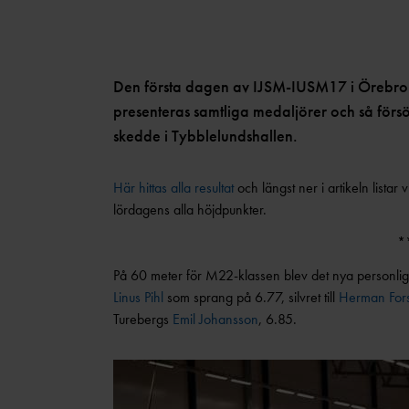
Den första dagen av IJSM-IUSM17 i Örebro 
presenteras samtliga medaljörer och så försö
skedde i Tybblelundshallen.
Här hittas alla resultat
och längst ner i artikeln listar
lördagens alla höjdpunkter.
*
På 60 meter för M22-klassen blev det nya personlig
Linus Pihl
som sprang på 6.77, silvret till
Herman For
Turebergs
Emil Johansson
, 6.85.