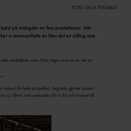
FOTO: DECA TEXT&BILD
bjöd på mängder av fina prestationer. Här
ker vi sammanfatta en liten del av allting som
 vi alla medaljörer, men först några ord om en del av
**
a rekord för hela prispallen. Segrade gjorde Lerums
sberg
, Ullevi, som noterades för 6.84 och bronset till