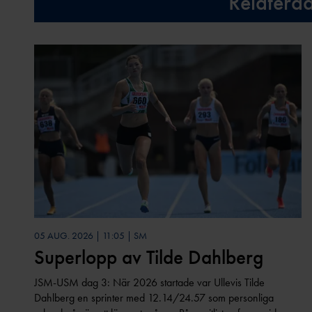
Relatera
05 AUG. 2026 | 11:05 | SM
Superlopp av Tilde Dahlberg
JSM-USM dag 3: När 2026 startade var Ullevis Tilde
Dahlberg en sprinter med 12.14/24.57 som personliga