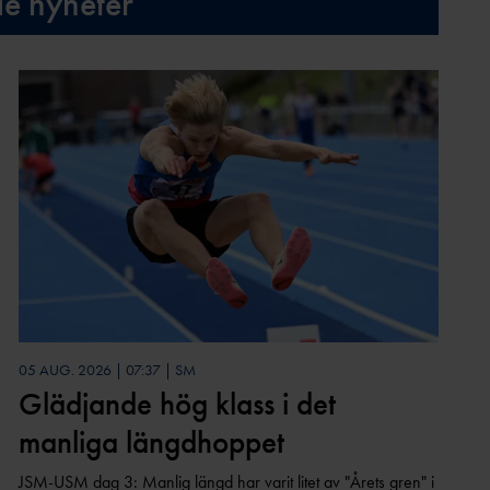
de nyheter
05 AUG. 2026 | 07:37 | SM
Glädjande hög klass i det
manliga längdhoppet
JSM-USM dag 3: Manlig längd har varit litet av "Årets gren" i