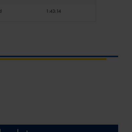
d
1:43:14