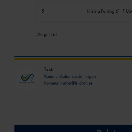
5
Kristina Ponting 61 IF Ud
/Birger Fält
Text:
Kommunikationsavdelningen
kommunikation@friidrott.se