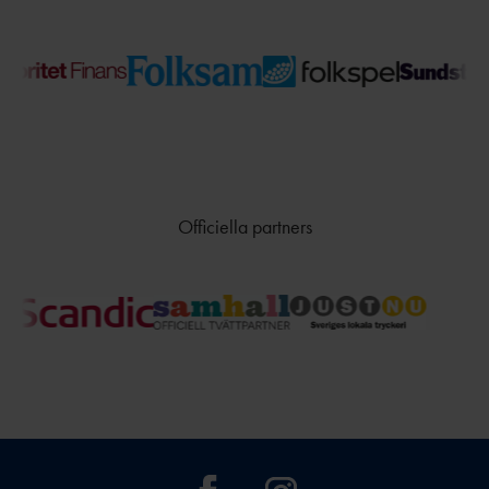
TÄVLAR NÄR OCH VAR?
Officiella partners