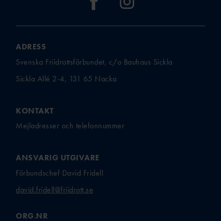
ADRESS
Svenska Friidrottsförbundet, c/o Bauhaus Sickla
Sickla Allé 2-4, 131 65 Nacka
KONTAKT
Mejladresser och telefonnummer
ANSVARIG UTGIVARE
Förbundschef David Fridell
david.fridell@friidrott.se
ORG.NR