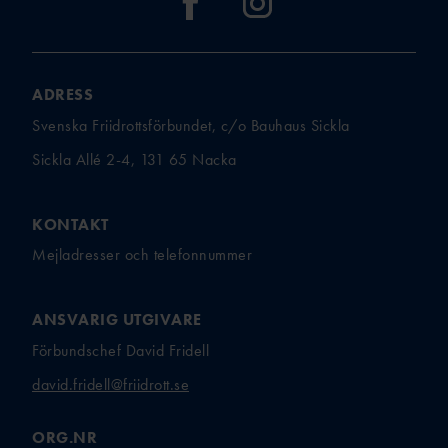
ADRESS
Svenska Friidrottsförbundet, c/o Bauhaus Sickla
Sickla Allé 2-4, 131 65 Nacka
KONTAKT
Mejladresser och telefonnummer
ANSVARIG UTGIVARE
Förbundschef David Fridell
david.fridell@friidrott.se
ORG.NR