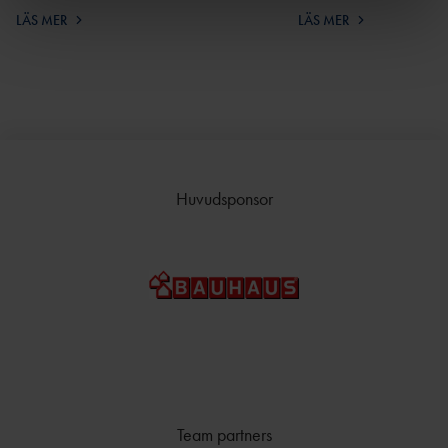
TÄVLAR NÄR OCH VAR?
LÄS MER
LÄS MER
Huvudsponsor
Team partners