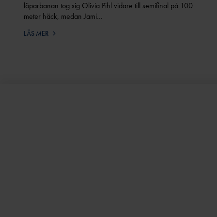
löparbanan tog sig Olivia Pihl vidare till semifinal på 100
meter häck, medan Jami…
LÄS MER