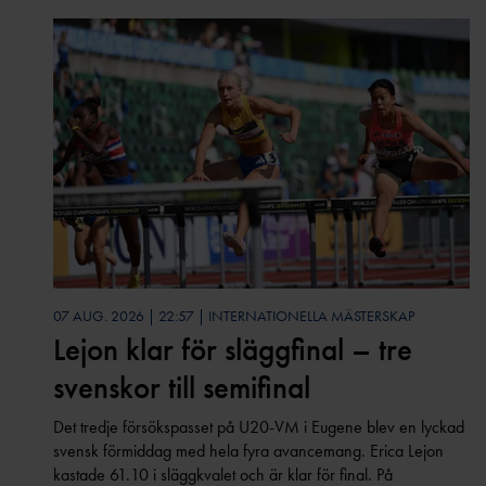
07 AUG. 2026 | 22:57 | INTERNATIONELLA MÄSTERSKAP
Lejon klar för släggfinal – tre
svenskor till semifinal
Det tredje försökspasset på U20-VM i Eugene blev en lyckad
svensk förmiddag med hela fyra avancemang. Erica Lejon
kastade 61.10 i släggkvalet och är klar för final. På