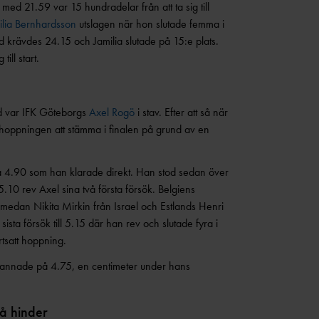
ed 21.59 var 15 hundradelar från att ta sig till
ilia Bernhardsson
utslagen när hon slutade femma i
 tid krävdes 24.15 och Jamilia slutade på 15:e plats.
ill start.
d var IFK Göteborgs
Axel Rogö
i stav. Efter att så när
te hoppningen att stämma i finalen på grund av en
 på 4.90 som han klarade direkt. Han stod sedan över
 5.10 rev Axel sina två första försök. Belgiens
medan Nikita Mirkin från Israel och Estlands Henri
sista försök till 5.15 där han rev och slutade fyra i
rtsatt hoppning.
annade på 4.75, en centimeter under hans
å hinder