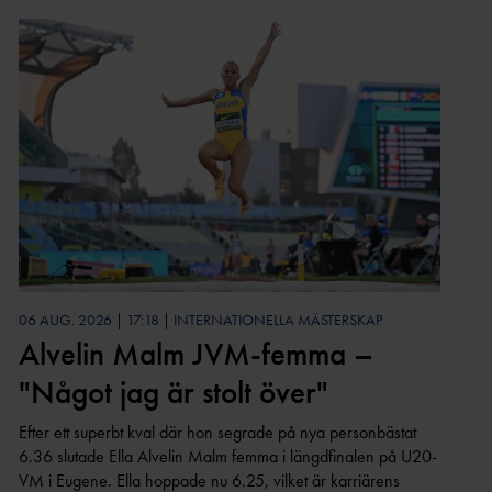
06 AUG. 2026 | 17:18 | INTERNATIONELLA MÄSTERSKAP
Alvelin Malm JVM-femma –
"Något jag är stolt över"
Efter ett superbt kval där hon segrade på nya personbästat
6.36 slutade Ella Alvelin Malm femma i längdfinalen på U20-
VM i Eugene. Ella hoppade nu 6.25, vilket är karriärens