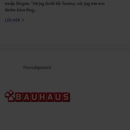
tredje längsta. ⁠"Att jag ändå blir femma, när jag inte ens
tänkte köra läng…
LÄS MER
Huvudsponsor