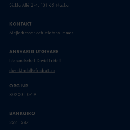
Sickla Allé 2-4, 131 65 Nacka
KONTAKT
Mejladresser och telefonnummer
ANSVARIG UTGIVARE
Förbundschef David Fridell
david.fridell@friidrott.se
ORG.NR
802001-0719
BANKGIRO
332-1387