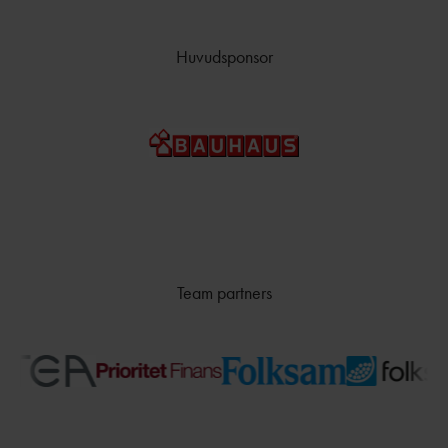
TÄVLAR NÄR OCH VAR?
Huvudsponsor
Team partners