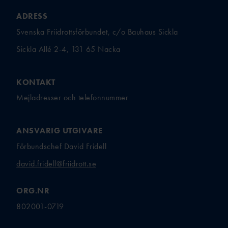
ADRESS
Svenska Friidrottsförbundet, c/o Bauhaus Sickla
Sickla Allé 2-4, 131 65 Nacka
KONTAKT
Mejladresser och telefonnummer
ANSVARIG UTGIVARE
Förbundschef David Fridell
david.fridell@friidrott.se
ORG.NR
802001-0719