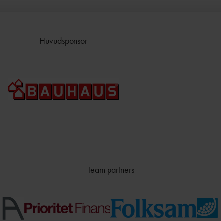
Huvudsponsor
Team partners