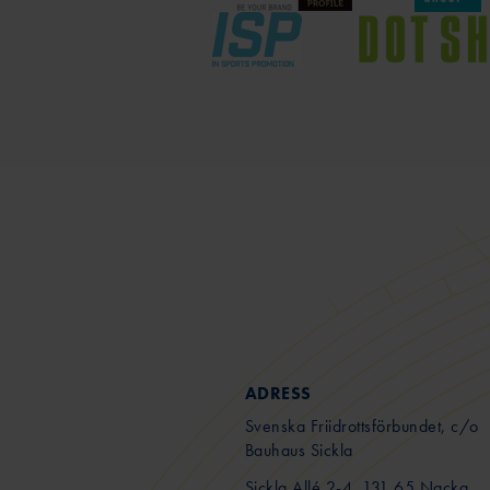
ADRESS
Svenska Friidrottsförbundet, c/o
Bauhaus Sickla
Sickla Allé 2-4, 131 65 Nacka