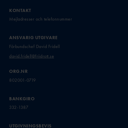
KONTAKT
Mejladresser och telefonnummer
ANSVARIG UTGIVARE
Förbundschef David Fridell
david.fridell@friidrott.se
ORG.NR
802001-0719
BANKGIRO
332-1387
UTGIVNINGSBEVIS