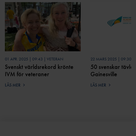
01 APR. 2025 | 09:43 | VETERAN
22 MARS 2025 | 09:30 |
Svenskt världsrekord krönte
50 svenskar tävla
IVM för veteraner
Gainesville
LÄS MER
LÄS MER