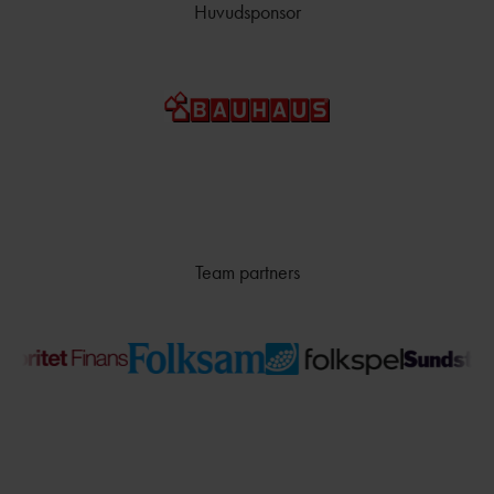
Huvudsponsor
Team partners