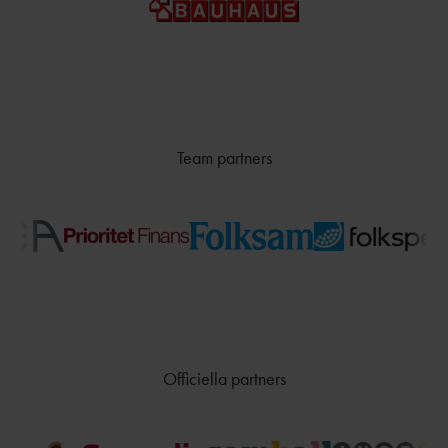
TÄVLAR NÄR OCH VAR?
Team partners
Officiella partners