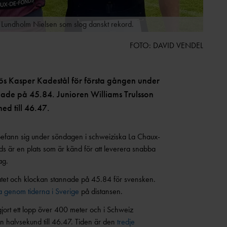
 Lundholm Nielsen som slog danskt rekord.
FOTO: DAVID VENDEL
s Kasper Kadestål för första gången under
ade på 45.84. Junioren Williams Trulsson
ned till 46.47.
efann sig under söndagen i schweiziska La Chaux-
s är en plats som är känd för att leverera snabba
ag.
atet och klockan stannade på 45.84 för svensken.
 genom tiderna i Sverige
på distansen.
jort ett lopp över 400 meter och i Schweiz
n halvsekund till 46.47. Tiden är den
tredje