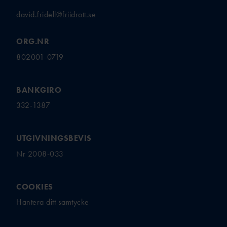
david.fridell@friidrott.se
ORG.NR
802001-0719
BANKGIRO
332-1387
UTGIVNINGSBEVIS
Nr 2008-033
COOKIES
Hantera ditt samtycke