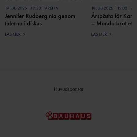
19 JULI 2026 | 07:50 | ARENA
18 JULI 2026 | 15:02 | A
Jennifer Rudberg nia genom
Årsbästa för Kam
tiderna i diskus
– Mondo bröt efte
LÄS MER
LÄS MER
Huvudsponsor