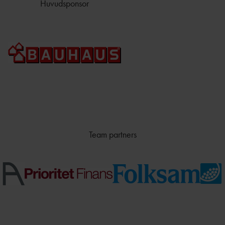
Huvudsponsor
Team partners