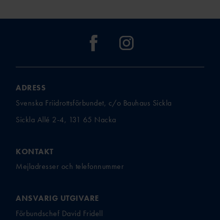
TÄVLAR NÄR OCH VAR?
ADRESS
Svenska Friidrottsförbundet, c/o Bauhaus Sickla
Sickla Allé 2-4, 131 65 Nacka
KONTAKT
Mejladresser och telefonnummer
ANSVARIG UTGIVARE
Förbundschef David Fridell