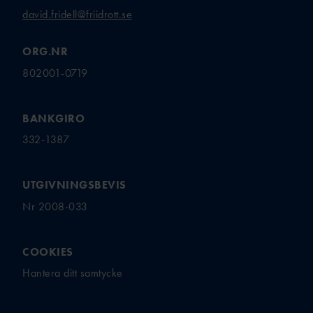
david.fridell@friidrott.se
ORG.NR
802001-0719
BANKGIRO
332-1387
UTGIVNINGSBEVIS
Nr 2008-033
COOKIES
Hantera ditt samtycke