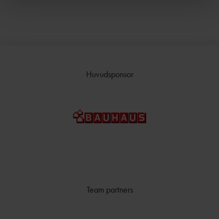
TÄVLAR NÄR OCH VAR?
Huvudsponsor
Team partners