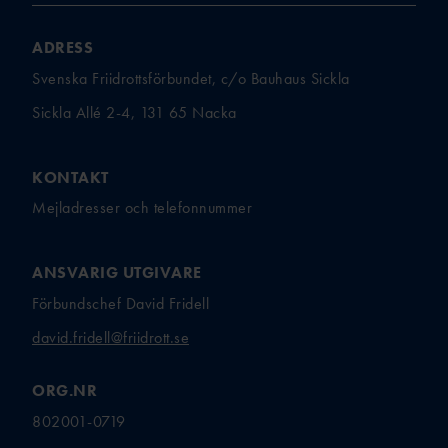
ADRESS
Svenska Friidrottsförbundet, c/o Bauhaus Sickla
Sickla Allé 2-4, 131 65 Nacka
KONTAKT
Mejladresser och telefonnummer
ANSVARIG UTGIVARE
Förbundschef David Fridell
david.fridell@friidrott.se
ORG.NR
802001-0719