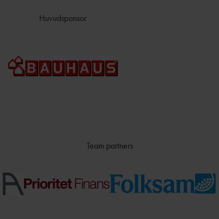
Huvudsponsor
Team partners