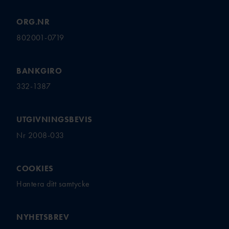
ORG.NR
802001-0719
BANKGIRO
332-1387
UTGIVNINGSBEVIS
Nr 2008-033
COOKIES
Hantera ditt samtycke
NYHETSBREV