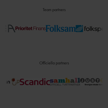
TÄVLAR NÄR OCH VAR?
Team partners
Officiella partners