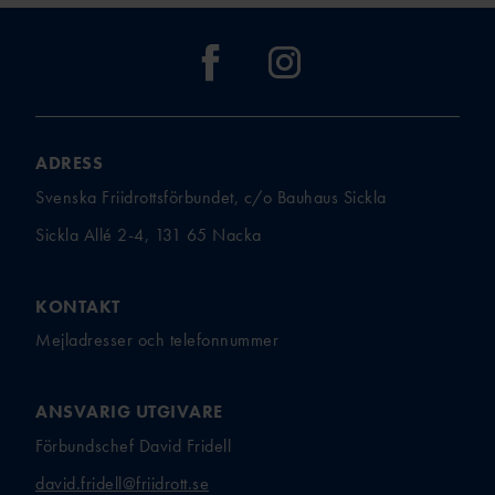
ADRESS
Svenska Friidrottsförbundet, c/o Bauhaus Sickla
Sickla Allé 2-4, 131 65 Nacka
KONTAKT
Mejladresser och telefonnummer
ANSVARIG UTGIVARE
Förbundschef David Fridell
david.fridell@friidrott.se