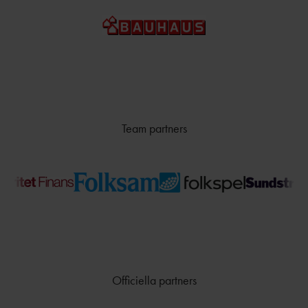
TÄVLAR NÄR OCH VAR?
Team partners
Officiella partners