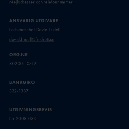
Mejladresser och telefonnummer
ANSVARIG UTGIVARE
Förbundschef David Fridell
david.fridell@friidrott.se
ORG.NR
802001-0719
BANKGIRO
332-1387
UTGIVNINGSBEVIS
Nr 2008-033