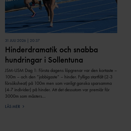
31 JULI 2026 | 20:37
Hinderdramatik och snabba
hundringar i Sollentuna
JSM-USM Dag 1: Första dagens löpgrenar var den kortaste –
100m – och den ”jobbigaste” – hinder. Fylliga startfält (2-3
försöksheat) på 100m men som vanligt ganska sparsamma
(4-7 individer) på hinder. Att det dessutom var premiär för
3000m som mästers…
LÄS MER