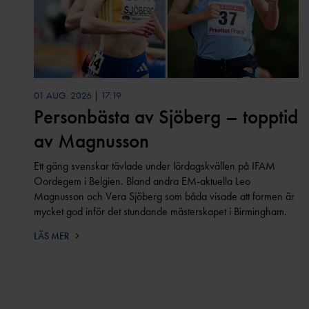
01 AUG. 2026 | 17:19
Personbästa av Sjöberg – topptid
av Magnusson
Ett gäng svenskar tävlade under lördagskvällen på IFAM
Oordegem i Belgien. Bland andra EM-aktuella Leo
Magnusson och Vera Sjöberg som båda visade att formen är
mycket god inför det stundande mästerskapet i Birmingham.
LÄS MER