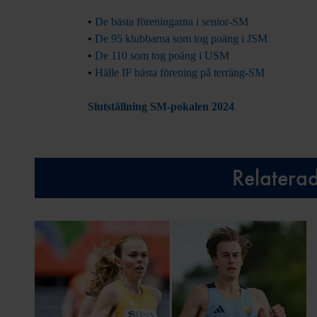
•
De bästa föreningarna i senior-SM
•
De 95 klubbarna som tog poäng i JSM
•
De 110 som tog poäng i USM
•
Hälle IF bästa förening på terräng-SM
Slutställning SM-pokalen 2024
Relatera