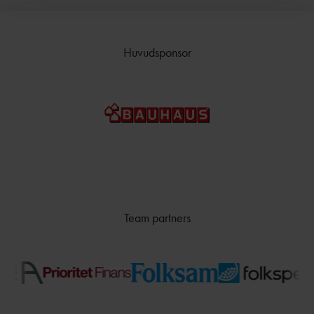
TÄVLAR NÄR OCH VAR?
Huvudsponsor
Team partners