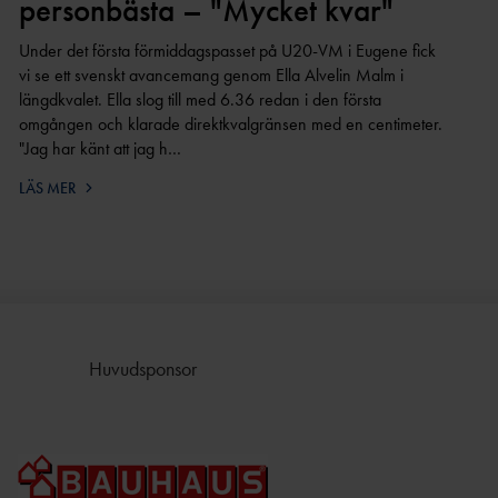
personbästa – "Mycket kvar"
Under det första förmiddagspasset på U20-VM i Eugene fick
vi se ett svenskt avancemang genom Ella Alvelin Malm i
längdkvalet. Ella slog till med 6.36 redan i den första
omgången och klarade direktkvalgränsen med en centimeter.
"Jag har känt att jag h…
LÄS MER
Huvudsponsor