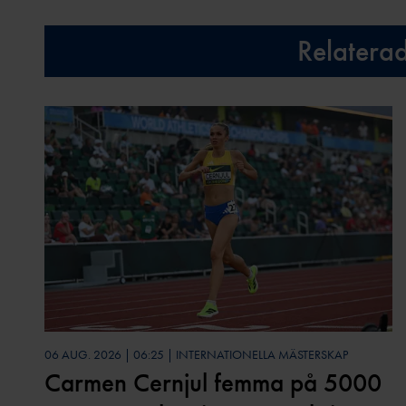
Relatera
06 AUG. 2026 | 06:25 | INTERNATIONELLA MÄSTERSKAP
Carmen Cernjul femma på 5000