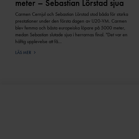
meter – Sebastian Lörstad sjua
Carmen Cernjul och Sebastian Lörstad stod båda för starka
prestationer under den första dagen av U20-VM. Carmen
blev femma och bästa europeiska löpare på 5000 meter,
medan Sebastian slutade sjua i herrarnas final. "Det var en
häftig upplevelse att få…
LÄS MER