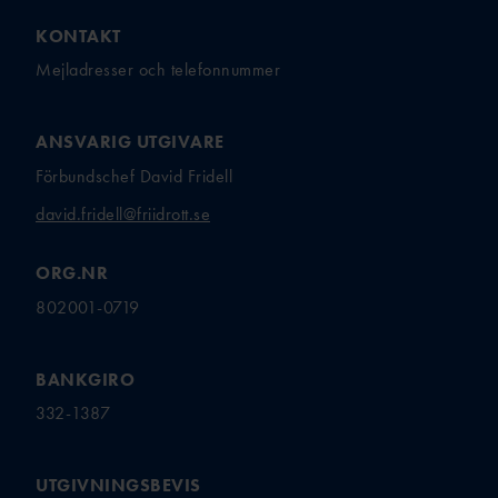
KONTAKT
Mejladresser och telefonnummer
ANSVARIG UTGIVARE
Förbundschef David Fridell
david.fridell@friidrott.se
ORG.NR
802001-0719
BANKGIRO
332-1387
UTGIVNINGSBEVIS