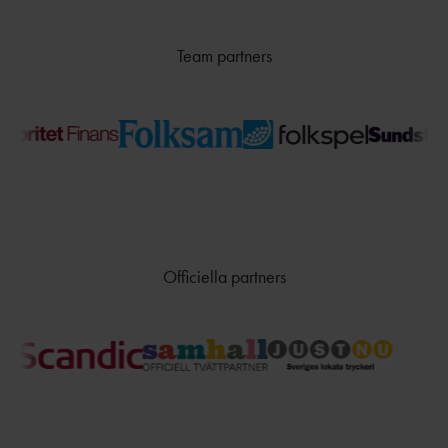
TÄVLAR NÄR OCH VAR?
Team partners
Officiella partners