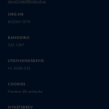
david.fridell@friidrott.se
ORG.NR
802001-0719
BANKGIRO
332-1387
UTGIVNINGSBEVIS
Nr 2008-033
COOKIES
Hantera ditt samtycke
NYHETSBREV