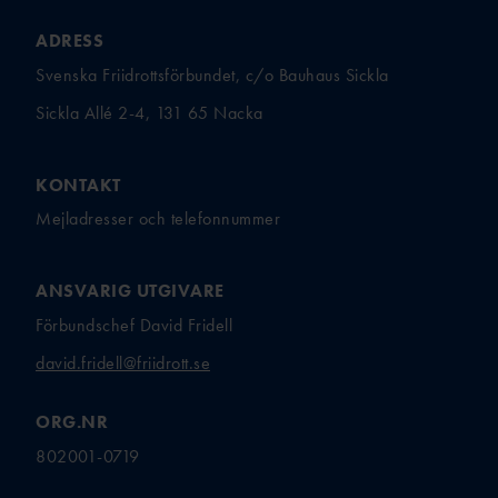
ADRESS
Svenska Friidrottsförbundet, c/o Bauhaus Sickla
Sickla Allé 2-4, 131 65 Nacka
KONTAKT
Mejladresser och telefonnummer
ANSVARIG UTGIVARE
Förbundschef David Fridell
david.fridell@friidrott.se
ORG.NR
802001-0719