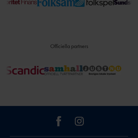
TÄVLAR NÄR OCH VAR?
Officiella partners