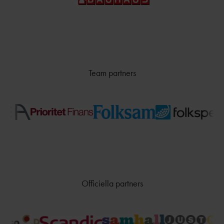
TÄVLAR NÄR OCH VAR?
Team partners
Officiella partners