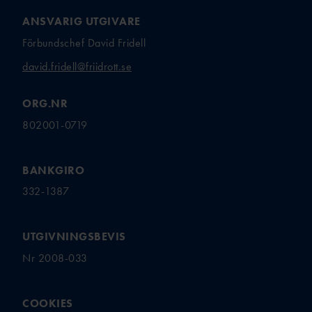
ANSVARIG UTGIVARE
Förbundschef David Fridell
david.fridell@friidrott.se
ORG.NR
802001-0719
BANKGIRO
332-1387
UTGIVNINGSBEVIS
Nr 2008-033
COOKIES