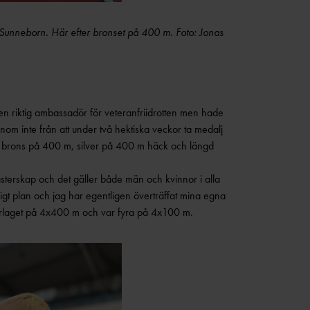
as Sunneborn. Här efter bronset på 400 m. Foto: Jonas
en riktig ambassadör för veteranfriidrotten men hade
nom inte från att under två hektiska veckor ta medalj
i – brons på 400 m, silver på 400 m häck och längd
sterskap och det gäller både män och kvinnor i alla
ligt plan och jag har egentligen överträffat mina egna
verlaget på 4x400 m och var fyra på 4x100 m.