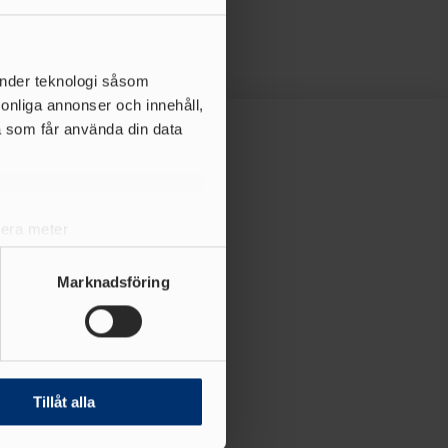
änder teknologi såsom
rsonliga annonser och innehåll,
a som får använda din data
lera meter
ryck)
ljsektionen
. Du kan ändra
Marknadsföring
andahålla funktioner för
n information från din enhet
 tur kombinera informationen
Tillåt alla
deras tjänster.