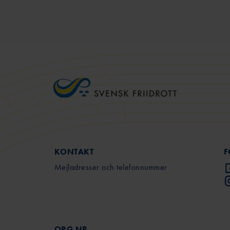
KONTAKT
F
Mejladresser och telefonnummer
ORG.NR