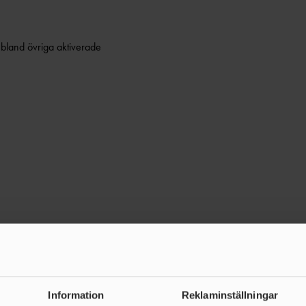
 bland övriga aktiverade
Information
Reklaminställningar