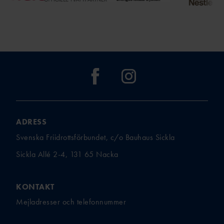
TÄVLAR NÄR OCH VAR?
ADRESS
Svenska Friidrottsförbundet, c/o Bauhaus Sickla
Sickla Allé 2-4, 131 65 Nacka
KONTAKT
Mejladresser och telefonnummer