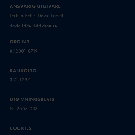
ANSVARIG UTGIVARE
Förbundschef David Fridell
david.fridell@friidrott.se
ORG.NR
802001-0719
BANKGIRO
332-1387
UTGIVNINGSBEVIS
Nr 2008-033
COOKIES