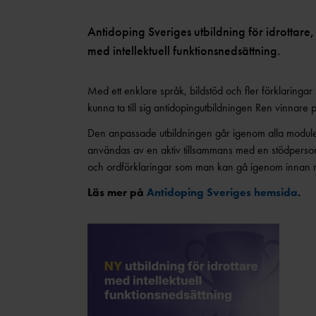
Antidoping Sveriges utbildning för idrottare,
med intellektuell funktionsnedsättning.
Med ett enklare språk, bildstöd och fler förklaringar 
kunna ta till sig antidopingutbildningen Ren vinnare på
Den anpassade utbildningen går igenom alla moduler 
användas av en aktiv tillsammans med en stödperson.
och ordförklaringar som man kan gå igenom innan m
Läs mer på
Antidoping Sveriges hemsida
.