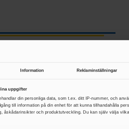
Information
Reklaminställningar
ina uppgifter
handlar din personliga data, som t.ex. ditt IP-nummer, och anv
illgång till information på din enhet för att kunna tillhandahålla pe
, åskådarinsikter och produktutveckling. Du kan själv välja vilk
de nyheter