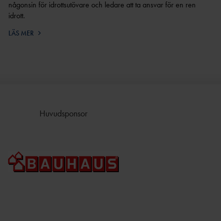
någonsin för idrottsutövare och ledare att ta ansvar för en ren
idrott.
LÄS MER
Huvudsponsor