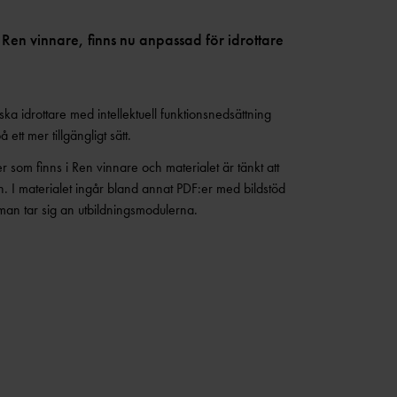
 Ren vinnare, finns nu anpassad för idrottare
ska idrottare med intellektuell funktionsnedsättning
 ett mer tillgängligt sätt.
som finns i Ren vinnare och materialet är tänkt att
 I materialet ingår bland annat PDF:er med bildstöd
an tar sig an utbildningsmodulerna.