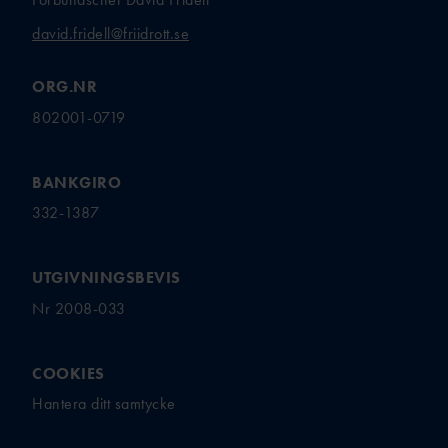
david.fridell@friidrott.se
ORG.NR
802001-0719
BANKGIRO
332-1387
UTGIVNINGSBEVIS
Nr 2008-033
COOKIES
Hantera ditt samtycke