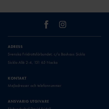
ADRESS
Svenska Friidrottsförbundet, c/o Bauhaus Sickla
Sickla Allé 2-4, 131 65 Nacka
KONTAKT
Mejladresser och telefonnummer
ANSVARIG UTGIVARE
Förbundschef David Fridell