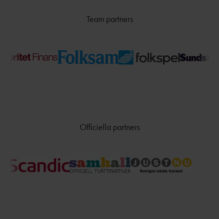
TÄVLAR NÄR OCH VAR?
Team partners
Officiella partners