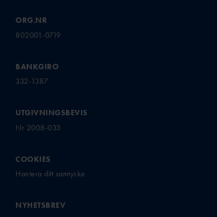
ORG.NR
802001-0719
BANKGIRO
332-1387
UTGIVNINGSBEVIS
Nr 2008-033
COOKIES
Hantera ditt samtycke
NYHETSBREV