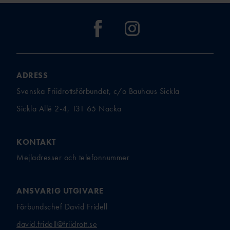
ADRESS
Svenska Friidrottsförbundet, c/o Bauhaus Sickla
Sickla Allé 2-4, 131 65 Nacka
KONTAKT
Mejladresser och telefonnummer
ANSVARIG UTGIVARE
Förbundschef David Fridell
david.fridell@friidrott.se