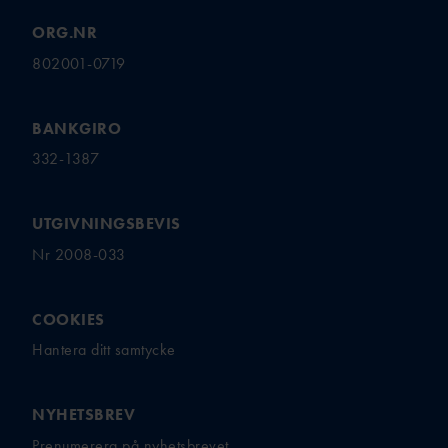
ORG.NR
802001-0719
BANKGIRO
332-1387
UTGIVNINGSBEVIS
Nr 2008-033
COOKIES
Hantera ditt samtycke
NYHETSBREV
Prenumerera på nyhetsbrevet