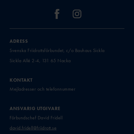
ADRESS
Svenska Friidrottsförbundet, c/o Bauhaus Sickla
Sickla Allé 2-4, 131 65 Nacka
KONTAKT
Mejladresser och telefonnummer
ANSVARIG UTGIVARE
Förbundschef David Fridell
david.fridell@friidrott.se