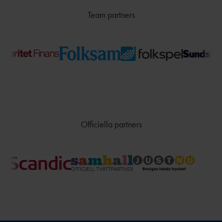
TÄVLAR NÄR OCH VAR?
Team partners
Officiella partners