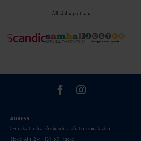
TÄVLAR NÄR OCH VAR?
Officiella partners
ADRESS
Svenska Friidrottsförbundet, c/o Bauhaus Sickla
Sickla Allé 2-4, 131 65 Nacka