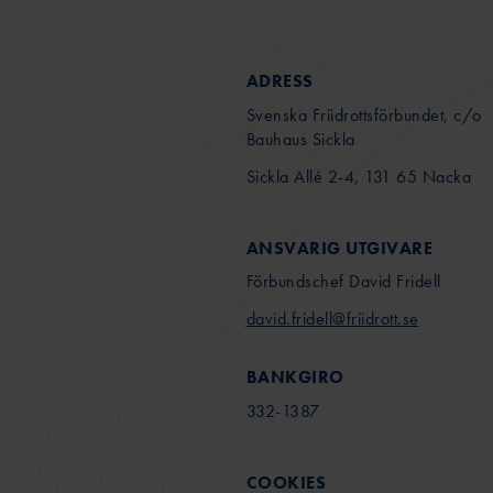
ADRESS
Svenska Friidrottsförbundet, c/o
Bauhaus Sickla
Sickla Allé 2-4, 131 65 Nacka
ANSVARIG UTGIVARE
Förbundschef David Fridell
david.fridell@friidrott.se
BANKGIRO
332-1387
COOKIES