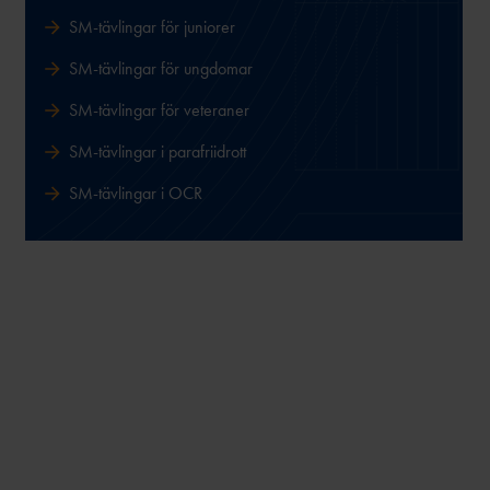
FRISK FRIIDROTT
SM-tävlingar för juniorer
SM-tävlingar för ungdomar
SM-tävlingar för veteraner
SM-tävlingar i parafriidrott
SM-tävlingar i OCR