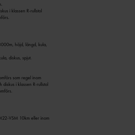
.
us i klassen R-rullstol
förs.
00m, höjd, längd, kula,
a, diskus, spjut.
nomförs som regel inom
skus i klassen R-rullstol
omförs.
SM22-VSM 10km eller inom