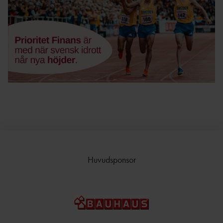
Huvudsponsor