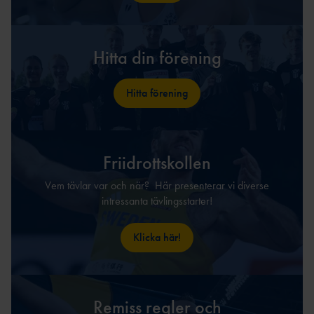
Hitta din förening
Hitta förening
Friidrottskollen
Vem tävlar var och när? Här presenterar vi diverse
intressanta tävlingsstarter!
Klicka här!
Remiss regler och