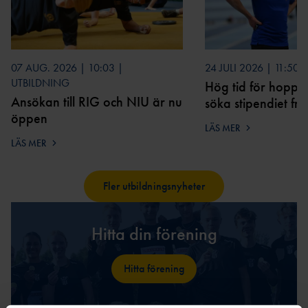
07 AUG. 2026 | 10:03 |
24 JULI 2026 | 11:50
UTBILDNING
Hög tid för hopptr
Ansökan till RIG och NIU är nu
söka stipendiet f
öppen
LÄS MER
LÄS MER
Fler utbildningsnyheter
Hitta din förening
Hitta förening