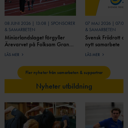
08 JUNI 2026 | 13:08 | SPONSORER
07 MAJ 2026 | 07:07
& SAMARBETEN
& SAMARBETEN
Miniorlandslaget förgyller
Svensk Friidrott oc
Ärevarvet på Folksam Grand
nytt samarbete
Prix
LÄS MER
LÄS MER
Fler nyheter från samarbeten & supportrar
Nyheter utbildning