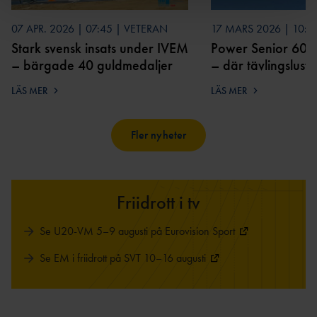
07 APR. 2026 | 07:45 | VETERAN
17 MARS 2026 | 10:0
Stark svensk insats under IVEM
Power Senior 60+
– bärgade 40 guldmedaljer
– där tävlingslust
livslång idrott
LÄS MER
LÄS MER
Fler nyheter
Friidrott i tv
Se U20-VM 5–9 augusti på Eurovision Sport
Se EM i friidrott på SVT 10–16 augusti