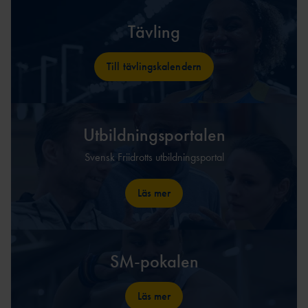
Tävling
Till tävlingskalendern
Utbildningsportalen
Svensk Friidrotts utbildningsportal
Läs mer
SM-pokalen
Läs mer