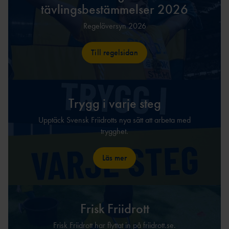
tävlingsbestämmelser 2026
Regelöversyn 2026
Till regelsidan
Trygg i varje steg
Upptäck Svensk Friidrotts nya sätt att arbeta med
trygghet.
Läs mer
Frisk Friidrott
Frisk Friidrott har flyttat in på friidrott.se.